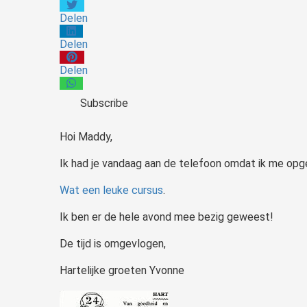
Delen
Delen
Delen
Subscribe
Hoi Maddy,
Ik had je vandaag aan de telefoon omdat ik me op
Wat een leuke cursus
.
Ik ben er de hele avond mee bezig geweest!
De tijd is omgevlogen,
Hartelijke groeten Yvonne