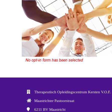
No opt-in form has been selected
Therapeutisch Opleidingscentrum Kersten V.O.F.
Maastrichter Pastoorstraat
6211 BV
Maastricht