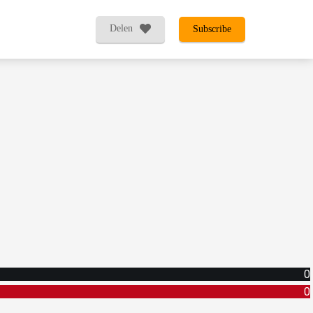
Delen
Subscribe
0
0