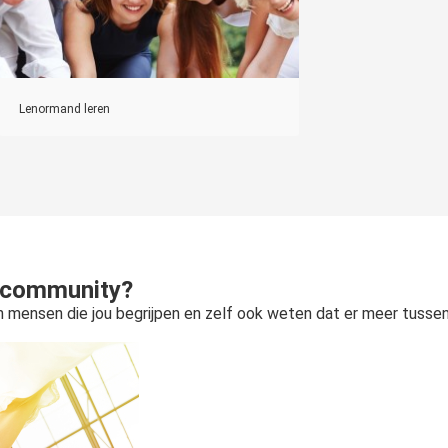
Lenormand leren
ele community?
n mensen die jou begrijpen en zelf ook weten dat er meer tussen