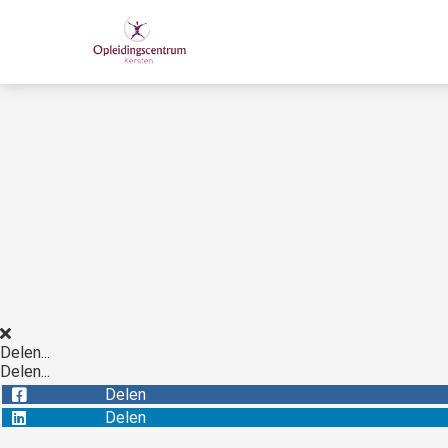
Delen...
Delen...
Delen
Delen