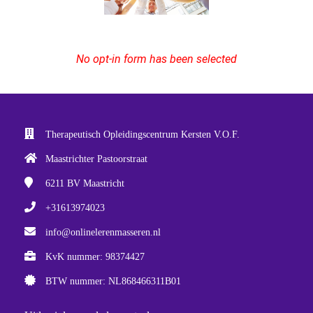
No opt-in form has been selected
Therapeutisch Opleidingscentrum Kersten V.O.F.
Maastrichter Pastoorstraat
6211 BV
Maastricht
+31613974023
info@onlinelerenmasseren.nl
KvK nummer: 98374427
BTW nummer: NL868466311B01