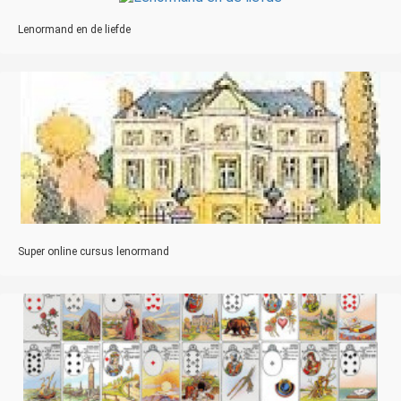
Lenormand en de liefde
Super online cursus lenormand