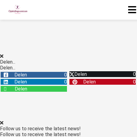
Delen...
Delen...
Delen
0
Delen
0
Delen
0
Delen
0
Delen
Follow us to receive the latest news!
Follow us to receive the latest news!