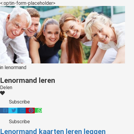
<:optin-form-placeholder>
in
lenormand
Lenormand leren
Delen
Subscribe
Subscribe
Lenormand kaarten leren leggen