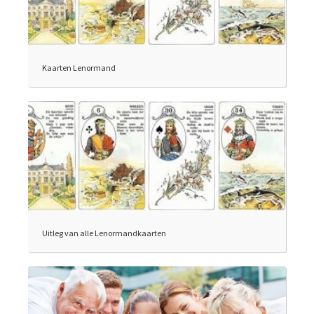
Kaarten Lenormand
Uitleg van alle Lenormandkaarten