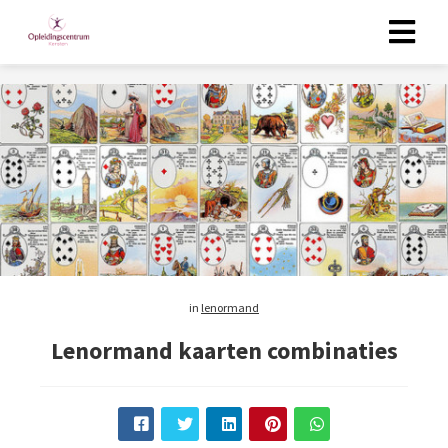
in
lenormand
Lenormand kaarten combinaties