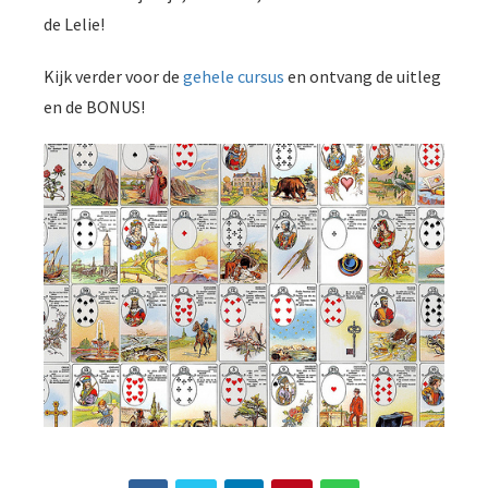
de Lelie!
Kijk verder voor de
gehele cursus
en ontvang de uitleg
en de BONUS!