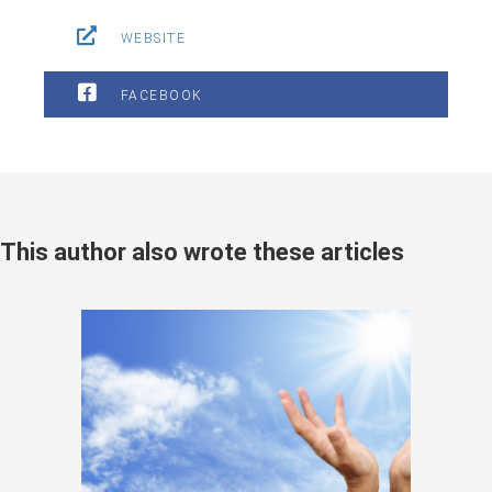
WEBSITE
FACEBOOK
This author also wrote these articles