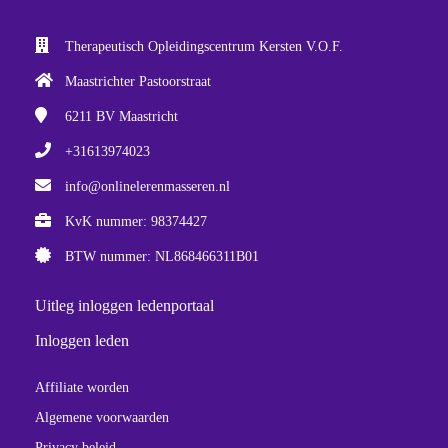
Therapeutisch Opleidingscentrum Kersten V.O.F.
Maastrichter Pastoorstraat
6211 BV
Maastricht
+31613974023
info@onlinelerenmasseren.nl
KvK nummer: 98374427
BTW nummer: NL868466311B01
Uitleg inloggen ledenportaal
Inloggen leden
Affiliate worden
Algemene voorwaarden
Privacy beleid